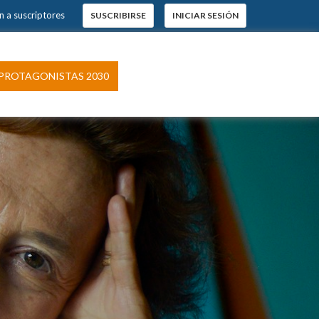
 a suscriptores
SUSCRIBIRSE
INICIAR SESIÓN
×
s.
ROTAGONISTAS 2030
pción
 El