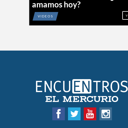
amamos hoy?
VIDEOS
V