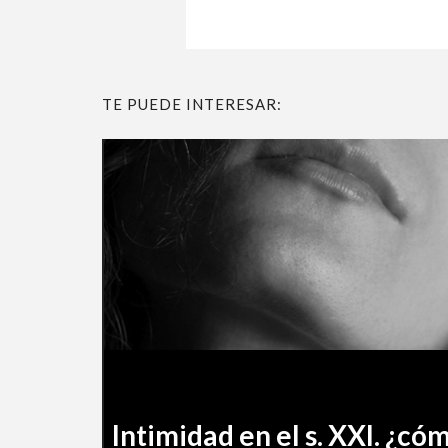
TE PUEDE INTERESAR:
Intimidad en el s. XXI. ¿cóm