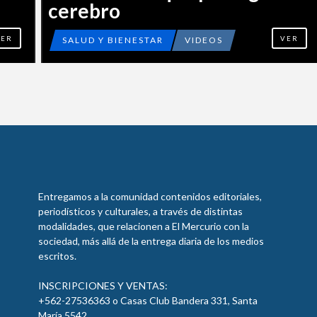
cerebro
ER
SALUD Y BIENESTAR
VIDEOS
VER
Entregamos a la comunidad contenidos editoriales,
periodísticos y culturales, a través de distintas
modalidades, que relacionen a El Mercurio con la
sociedad, más allá de la entrega diaria de los medios
escritos.
INSCRIPCIONES Y VENTAS:
+562-27536363 o Casas Club Bandera 331, Santa
María 5542