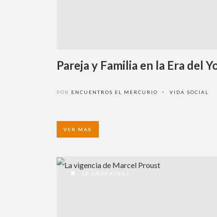
Pareja y Familia en la Era del Yo
POR
ENCUENTROS EL MERCURIO
VIDA SOCIAL
•
VER MAS
13 AÑOS ATRAS