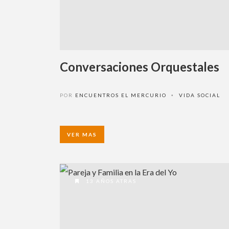
Conversaciones Orquestales
POR
ENCUENTROS EL MERCURIO
VIDA SOCIAL
•
VER MAS
13 AÑOS ATRAS