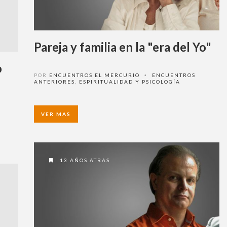
Pareja y familia en la "era del Yo"
POR
ENCUENTROS EL MERCURIO
ENCUENTROS
•
ANTERIORES
,
ESPIRITUALIDAD Y PSICOLOGÍA
VER MAS
13 AÑOS ATRAS