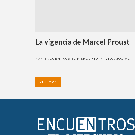
La vigencia de Marcel Proust
POR
ENCUENTROS EL MERCURIO
VIDA SOCIAL
•
VER MAS