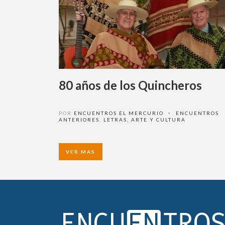
80 años de los Quincheros
POR
ENCUENTROS EL MERCURIO
ENCUENTROS
•
ANTERIORES
,
LETRAS, ARTE Y CULTURA
VER MAS