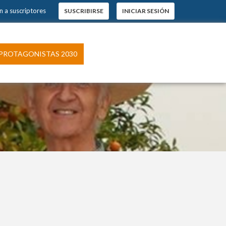
n a suscriptores
SUSCRIBIRSE
INICIAR SESIÓN
PROTAGONISTAS 2030