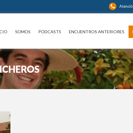
Atenció
ICIO
SOMOS
PODCASTS
ENCUENTROS ANTERIORES
INCHEROS