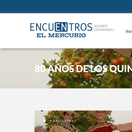
IN
80 AÑOS DE LOS QU
9 AÑOS ATRAS