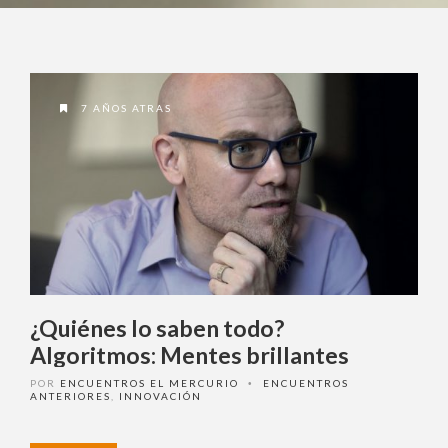
7 AÑOS ATRAS
¿Quiénes lo saben todo?
Algoritmos: Mentes brillantes
POR
ENCUENTROS EL MERCURIO
ENCUENTROS
•
ANTERIORES
,
INNOVACIÓN