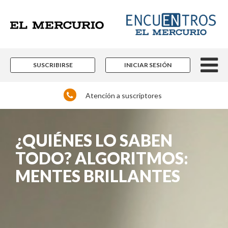
SUSCRIBIRSE
INICIAR SESIÓN
Atención a suscriptores
¿QUIÉNES LO SABEN
TODO? ALGORITMOS:
MENTES BRILLANTES