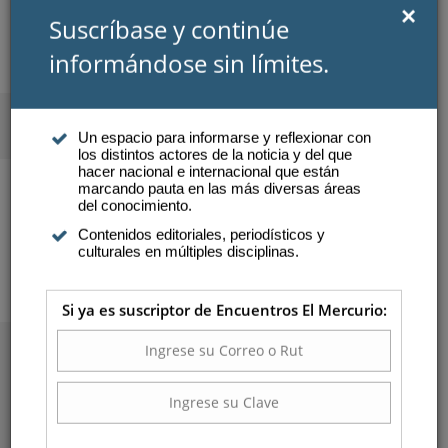
×
Suscríbase y continúe
informándose sin límites.
SUSCRIBIRSE
INICIAR SESIÓN
Un espacio para informarse y reflexionar con
los distintos actores de la noticia y del que
Atención a suscriptores
hacer nacional e internacional que están
marcando pauta en las más diversas áreas
del conocimiento.
INNOVACIÓN
Contenidos editoriales, periodísticos y
culturales en múltiples disciplinas.
Si ya es suscriptor de Encuentros El Mercurio:
10 MESES ATRAS