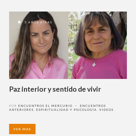
5 AÑOS ATRAS
Paz interior y sentido de vivir
POR
ENCUENTROS EL MERCURIO
ENCUENTROS
•
ANTERIORES
,
ESPIRITUALIDAD Y PSICOLOGÍA
,
VIDEOS
VER MAS