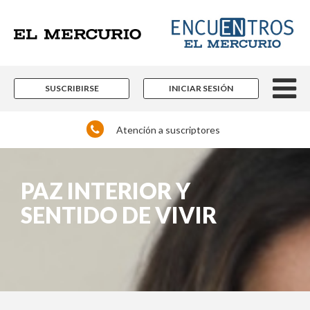
SUSCRIBIRSE
INICIAR SESIÓN
Atención a suscriptores
PAZ INTERIOR Y
SENTIDO DE VIVIR