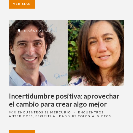
VER MAS
5 AÑOS ATRAS
Incertidumbre positiva: aprovechar
el cambio para crear algo mejor
POR
ENCUENTROS EL MERCURIO
ENCUENTROS
•
ANTERIORES
,
ESPIRITUALIDAD Y PSICOLOGÍA
,
VIDEOS