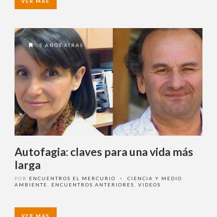
VER MAS
5 AÑOS ATRAS
Autofagia: claves para una vida más
larga
POR
ENCUENTROS EL MERCURIO
CIENCIA Y MEDIO
•
AMBIENTE
,
ENCUENTROS ANTERIORES
,
VIDEOS
VER MAS