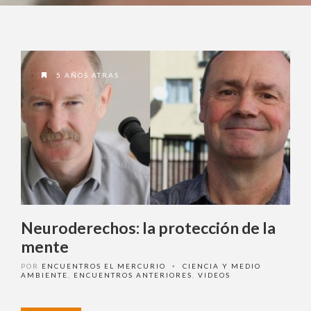
5 AÑOS ATRAS
Neuroderechos: la protección de la
mente
POR
ENCUENTROS EL MERCURIO
CIENCIA Y MEDIO
•
AMBIENTE
,
ENCUENTROS ANTERIORES
,
VIDEOS