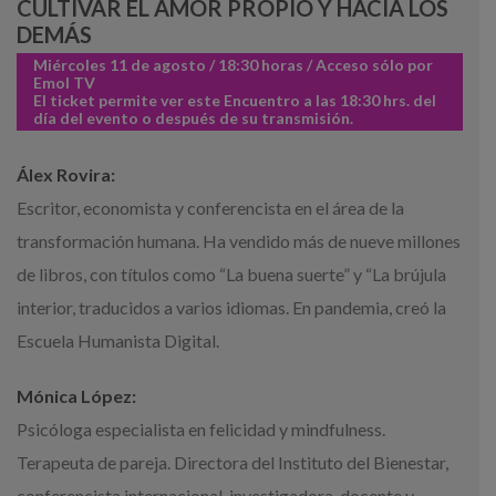
CULTIVAR EL AMOR PROPIO Y HACIA LOS
DEMÁS
Miércoles 11 de agosto / 18:30 horas / Acceso sólo por
Emol TV
El ticket permite ver este Encuentro a las 18:30 hrs. del
día del evento o después de su transmisión.
Álex Rovira:
Escritor, economista y conferencista en el área de la
transformación humana. Ha vendido más de nueve millones
de libros, con títulos como “La buena suerte” y “La brújula
interior, traducidos a varios idiomas. En pandemia, creó la
Escuela Humanista Digital.
Mónica López:
Psicóloga especialista en felicidad y mindfulness.
Terapeuta de pareja. Directora del Instituto del Bienestar,
conferencista internacional, investigadora, docente y