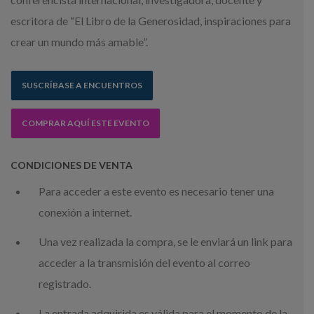
escritora de “El Libro de la Generosidad, inspiraciones para
crear un mundo más amable”.
SUSCRÍBASE A ENCUENTROS
COMPRAR AQUÍ ESTE EVENTO
CONDICIONES DE VENTA
Para acceder a este evento es necesario tener una
conexión a internet.
Una vez realizada la compra, se le enviará un link para
acceder a la transmisión del evento al correo
registrado.
La entrada adquirida es válida para el momento de la