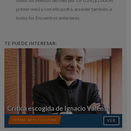
todos los eventos del mes por UF 0,24 ($1.000 el
primer mes) y con ello podrá, acceder también, a
todos los Encuentros anteriores.
TE PUEDE INTERESAR:
Crítica escogida de Ignacio Valente
VER
LETRAS, ARTE Y CULTURA