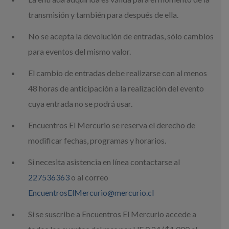
transmisión y también para después de ella.
No se acepta la devolución de entradas, sólo cambios
para eventos del mismo valor.
El cambio de entradas debe realizarse con al menos
48 horas de anticipación a la realización del evento
cuya entrada no se podrá usar.
Encuentros El Mercurio se reserva el derecho de
modificar fechas, programas y horarios.
Si necesita asistencia en línea contactarse al
227536363
o al correo
EncuentrosElMercurio@mercurio.cl
Si se suscribe a Encuentros El Mercurio accede a