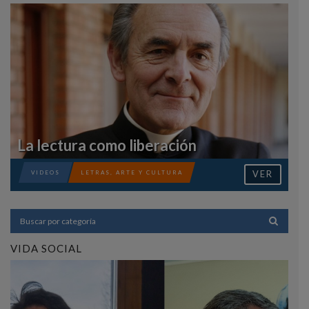
La lectura como liberación
VER
VIDEOS
LETRAS, ARTE Y CULTURA
VIDA SOCIAL