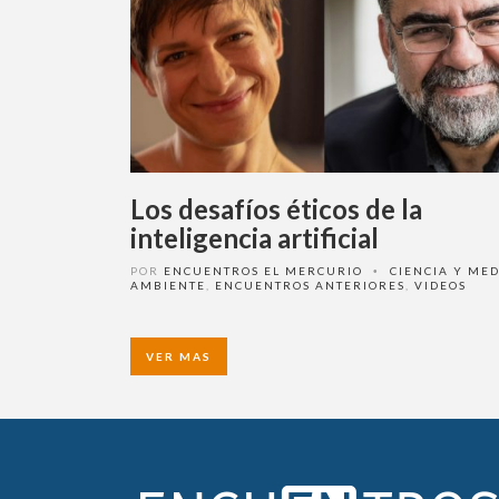
Los desafíos éticos de la
inteligencia artificial
POR
ENCUENTROS EL MERCURIO
CIENCIA Y MEDI
•
AMBIENTE
,
ENCUENTROS ANTERIORES
,
VIDEOS
VER MAS