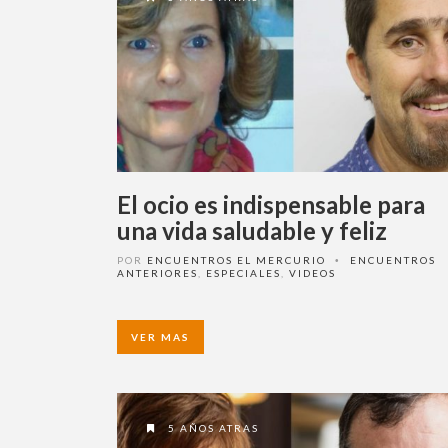
El ocio es indispensable para
una vida saludable y feliz
POR
ENCUENTROS EL MERCURIO
ENCUENTROS
•
ANTERIORES
,
ESPECIALES
,
VIDEOS
VER MAS
5 AÑOS ATRAS