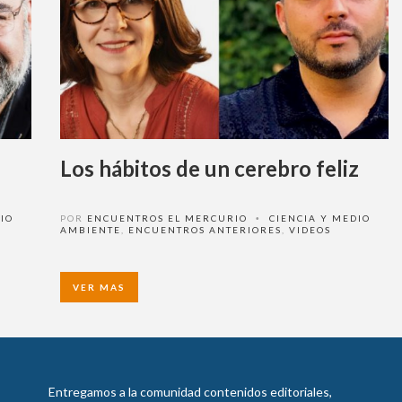
Los hábitos de un cerebro feliz
O
POR
ENCUENTROS EL MERCURIO
CIENCIA Y MEDIO
•
AMBIENTE
,
ENCUENTROS ANTERIORES
,
VIDEOS
VER MAS
Entregamos a la comunidad contenidos editoriales,