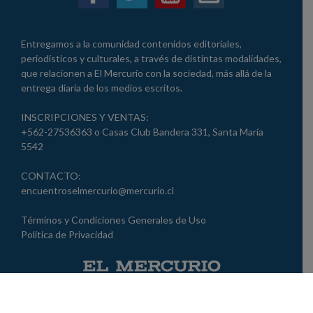
Entregamos a la comunidad contenidos editoriales,
periodísticos y culturales, a través de distintas modalidades,
que relacionen a El Mercurio con la sociedad, más allá de la
entrega diaria de los medios escritos.
INSCRIPCIONES Y VENTAS:
+562-27536363 o Casas Club Bandera 331, Santa María
5542
CONTACTO:
encuentroselmercurio@mercurio.cl
Términos y Condiciones Generales de Uso
Política de Privacidad