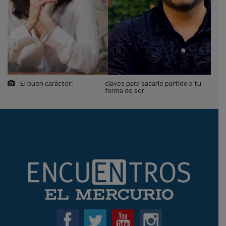
El buen carácter:
claves para sacarle partido a tu
forma de ser