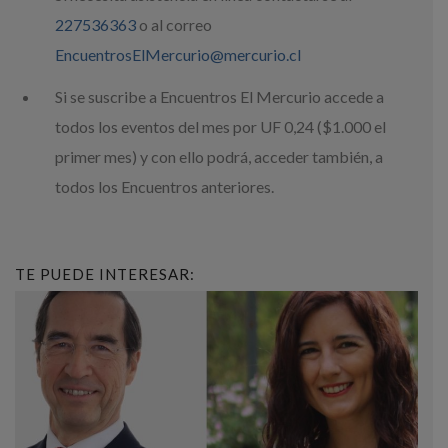
227536363
o al correo
EncuentrosElMercurio@mercurio.cl
Si se suscribe a Encuentros El Mercurio accede a
todos los eventos del mes por UF 0,24 ($1.000 el
primer mes) y con ello podrá, acceder también, a
todos los Encuentros anteriores.
TE PUEDE INTERESAR: