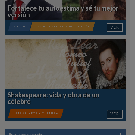
Fortalece tu autoestima y sé tu mejor
versión
VER
VIDEOS
ESPIRITUALIDAD Y PSICOLOGÍA
Shakespeare: vida y obra de un
célebre
VER
LETRAS, ARTE Y CULTURA