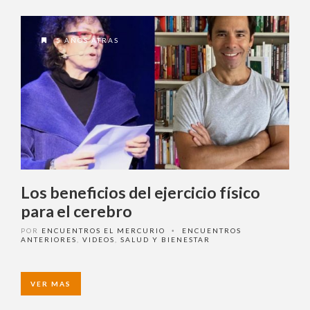
5 AÑOS ATRAS
Los beneficios del ejercicio físico
para el cerebro
POR
ENCUENTROS EL MERCURIO
ENCUENTROS
•
ANTERIORES
,
VIDEOS
,
SALUD Y BIENESTAR
VER MAS