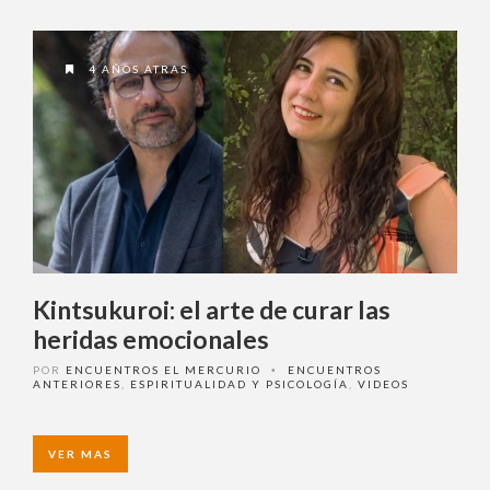
4 AÑOS ATRAS
Kintsukuroi: el arte de curar las
heridas emocionales
POR
ENCUENTROS EL MERCURIO
ENCUENTROS
•
ANTERIORES
,
ESPIRITUALIDAD Y PSICOLOGÍA
,
VIDEOS
VER MAS