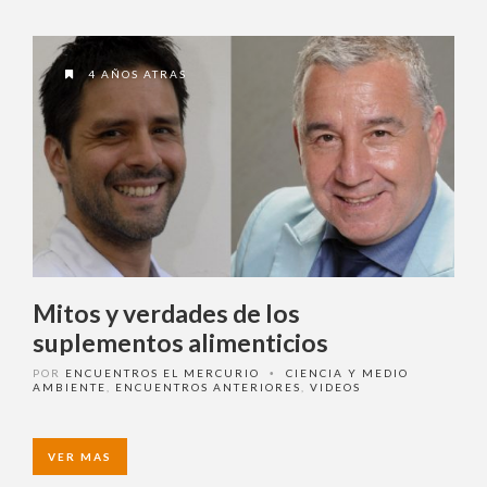
4 AÑOS ATRAS
Mitos y verdades de los
suplementos alimenticios
POR
ENCUENTROS EL MERCURIO
CIENCIA Y MEDIO
•
AMBIENTE
,
ENCUENTROS ANTERIORES
,
VIDEOS
VER MAS