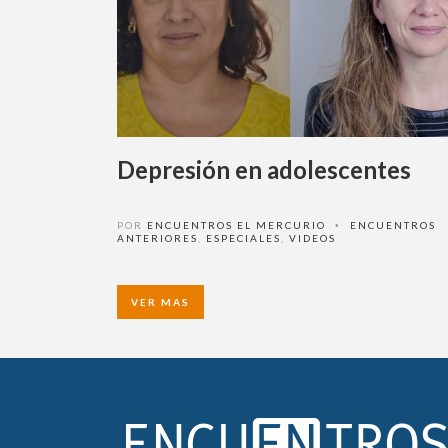
Depresión en adolescentes
POR
ENCUENTROS EL MERCURIO
ENCUENTROS
•
ANTERIORES
,
ESPECIALES
,
VIDEOS
VER MAS