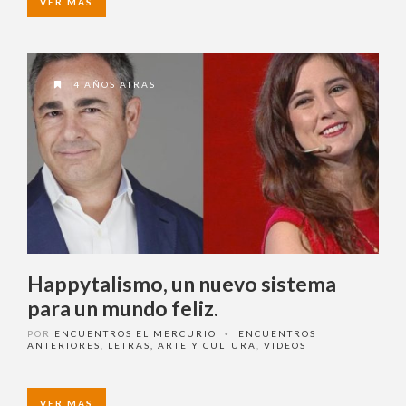
4 AÑOS ATRAS
Happytalismo, un nuevo sistema
para un mundo feliz.
POR
ENCUENTROS EL MERCURIO
ENCUENTROS
•
ANTERIORES
,
LETRAS, ARTE Y CULTURA
,
VIDEOS
VER MAS