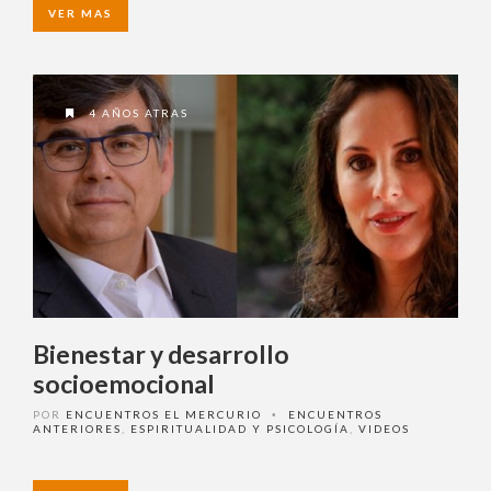
VER MAS
4 AÑOS ATRAS
Bienestar y desarrollo
socioemocional
POR
ENCUENTROS EL MERCURIO
ENCUENTROS
•
ANTERIORES
,
ESPIRITUALIDAD Y PSICOLOGÍA
,
VIDEOS
VER MAS