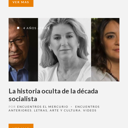
4 AÑOS ATRAS
La historia oculta de la década
socialista
POR
ENCUENTROS EL MERCURIO
ENCUENTROS
•
ANTERIORES
,
LETRAS, ARTE Y CULTURA
,
VIDEOS
VER MAS