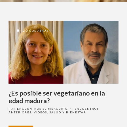
2 AÑOS ATRAS
¿Es posible ser vegetariano en la
edad madura?
POR
ENCUENTROS EL MERCURIO
ENCUENTROS
•
ANTERIORES
,
VIDEOS
,
SALUD Y BIENESTAR