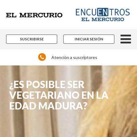
SUSCRIBIRSE
INICIAR SESIÓN
Atención a suscriptores
¿ES POSIBLE SER
VEGETARIANO EN LA
EDAD MADURA?