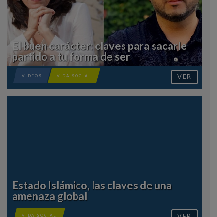
El buen carácter: claves para sacarle
partido a tu forma de ser
VER
VIDEOS
VIDA SOCIAL
Estado Islámico, las claves de una
amenaza global
VER
VIDA SOCIAL