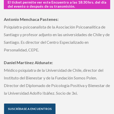
El ticket permite ver este Encuentro a las 18:30 hrs. del
día del evento o después de su transmisión.
Antonio Menchaca Pastenes:
Psiquiatra-psicoanalista de la Asociación Psicoanalítica de
Santiago y profesor adjunto en las universidades de Chile y
de Santiago. Es director del Centro Especializado en
Personalidad, CEPE.
Daniel Martínez Aldunate:
Médico psiquiatra de la Universidad de Chile, director del
Instituto del Bienestar y de la Fundación Somos Polen.
Director del Diplomado de Psicología Positiva y Bienestar
de la Universidad Adolfo Ibáñez. Socio de 3xi.
SUSCRÍBASE A ENCUENTROS