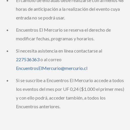
48 horas de anticipación a la realización del evento
cuya entrada no se podrá usar.
Encuentros El Mercurio se reserva el derecho de
modificar fechas, programas y horarios.
Si necesita asistencia en línea contactarse al
227536363
o al correo
EncuentrosElMercurio@mercurio.cl
Si se suscribe a Encuentros El Mercurio accede a
todos los eventos del mes por UF 0,24 ($1.000 el
primer mes) y con ello podrá, acceder también, a
todos los Encuentros anteriores.