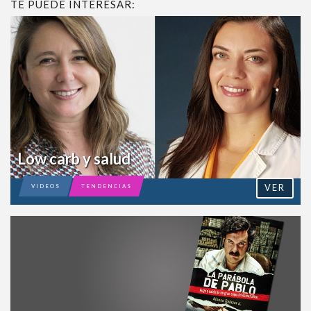
TE PUEDE INTERESAR:
Low carb y salud
VER
VIDEOS
TENDENCIAS