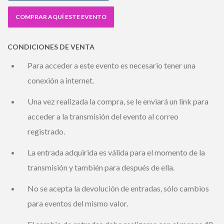
COMPRAR AQUÍ ESTE EVENTO
CONDICIONES DE VENTA
Para acceder a este evento es necesario tener una
conexión a internet.
Una vez realizada la compra, se le enviará un link para
acceder a la transmisión del evento al correo
registrado.
La entrada adquirida es válida para el momento de la
transmisión y también para después de ella.
No se acepta la devolución de entradas, sólo cambios
para eventos del mismo valor.
El cambio de entradas debe realizarse con al menos