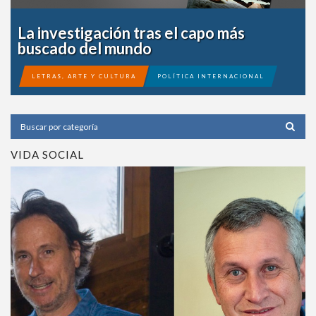
La investigación tras el capo más
buscado del mundo
LETRAS, ARTE Y CULTURA
POLÍTICA INTERNACIONAL
VER
VIDA SOCIAL