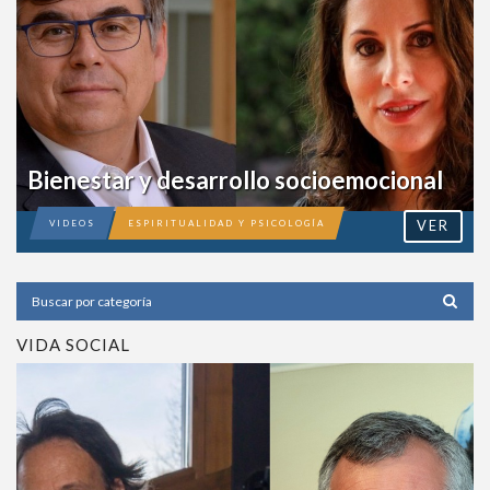
Bienestar y desarrollo socioemocional
VER
VIDEOS
ESPIRITUALIDAD Y PSICOLOGÍA
VIDA SOCIAL