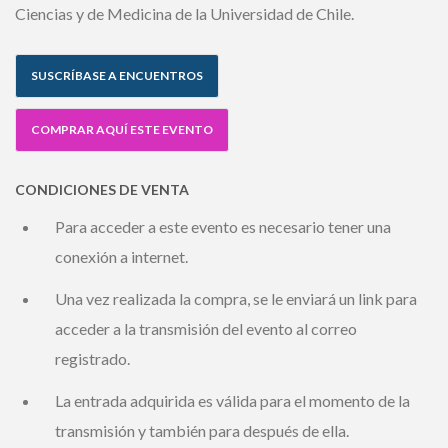
Director del Centro de Gerociencia, Salud Mental y
Metabolismo (GERO) y académico de las facultades de
Ciencias y de Medicina de la Universidad de Chile.
SUSCRÍBASE A ENCUENTROS
COMPRAR AQUÍ ESTE EVENTO
CONDICIONES DE VENTA
Para acceder a este evento es necesario tener una
conexión a internet.
Una vez realizada la compra, se le enviará un link para
acceder a la transmisión del evento al correo
registrado.