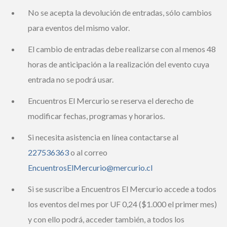
La entrada adquirida es válida para el momento de la
transmisión y también para después de ella.
No se acepta la devolución de entradas, sólo cambios
para eventos del mismo valor.
El cambio de entradas debe realizarse con al menos
48 horas de anticipación a la realización del evento
cuya entrada no se podrá usar.
Encuentros El Mercurio se reserva el derecho de
modificar fechas, programas y horarios.
Si necesita asistencia en línea contactarse al
227536363
o al correo
EncuentrosElMercurio@mercurio.cl
Si se suscribe a Encuentros El Mercurio accede a