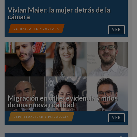
Vivian Maier: la mujer detrás de la
cámara
VER
LETRAS, ARTE Y CULTURA
Migración en chile: evidencia y mitos
de una nueva realidad
VER
ESPIRITUALIDAD Y PSICOLOGÍA