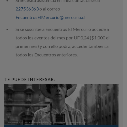
Si necesita asistencia en línea contactarse al
227536363
o al correo
EncuentrosElMercurio@mercurio.cl
Si se suscribe a Encuentros El Mercurio accede a
todos los eventos del mes por UF 0,24 ($1.000 el
primer mes) y con ello podrá, acceder también, a
todos los Encuentros anteriores.
TE PUEDE INTERESAR: