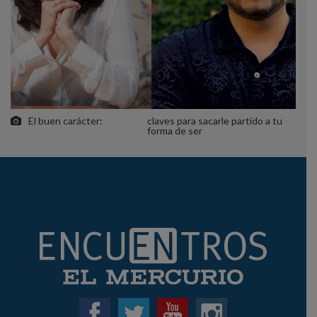
El buen carácter:
claves para sacarle partido a tu
forma de ser