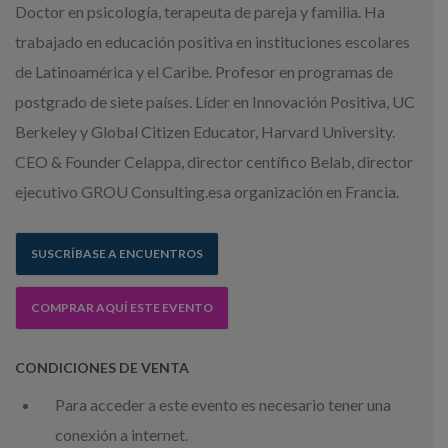
Doctor en psicología, terapeuta de pareja y familia. Ha
trabajado en educación positiva en instituciones escolares
de Latinoamérica y el Caribe. Profesor en programas de
postgrado de siete países. Líder en Innovación Positiva, UC
Berkeley y Global Citizen Educator, Harvard University.
CEO & Founder Celappa, director centífico Belab, director
ejecutivo GROU Consulting.esa organización en Francia.
SUSCRÍBASE A ENCUENTROS
COMPRAR AQUÍ ESTE EVENTO
CONDICIONES DE VENTA
Para acceder a este evento es necesario tener una
conexión a internet.