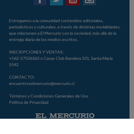
Entregamos a la comunidad contenidos editoriales,
periodísticos y culturales, a través de distintas modalidades,
que relacionen a El Mercurio con la sociedad, más allá de la
entrega diaria de los medios escritos.
INSCRIPCIONES Y VENTAS:
+562-27536363 o Casas Club Bandera 331, Santa María
5542
CONTACTO:
encuentroselmercurio@mercurio.cl
Términos y Condiciones Generales de Uso
Política de Privacidad