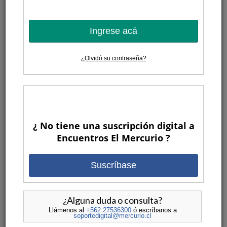
Ingrese acá
¿Olvidó su contraseña?
¿ No tiene una suscripción digital a
Encuentros El Mercurio ?
Suscríbase
¿Alguna duda o consulta?
Llámenos al
+562 27536300
ó escríbanos a
soportedigital@mercurio.cl