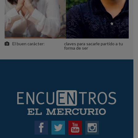
El buen carácter:
claves para sacarle partido a tu
forma de ser