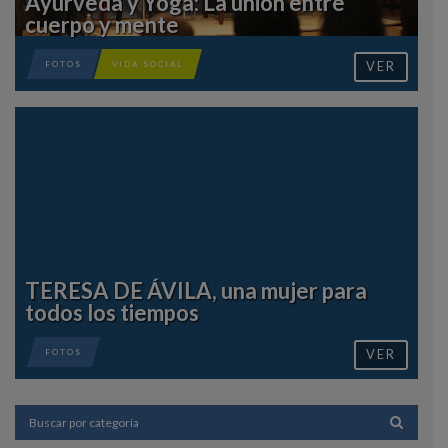
Ayurveda y Yoga: La unión entre
cuerpo y mente
VER
FOTOS
VIDA SOCIAL
TERESA DE ÁVILA, una mujer para
todos los tiempos
VER
FOTOS