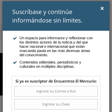
×
Suscríbase y continúe
informándose sin límites.
SUSCRIBIRSE
INICIAR SESIÓN
Un espacio para informarse y reflexionar con
los distintos actores de la noticia y del que
Atención a suscriptores
hacer nacional e internacional que están
marcando pauta en las más diversas áreas
del conocimiento.
Contenidos editoriales, periodísticos y
culturales en múltiples disciplinas.
Si ya es suscriptor de Encuentros El Mercurio:
La Aventura de Ser Pareja