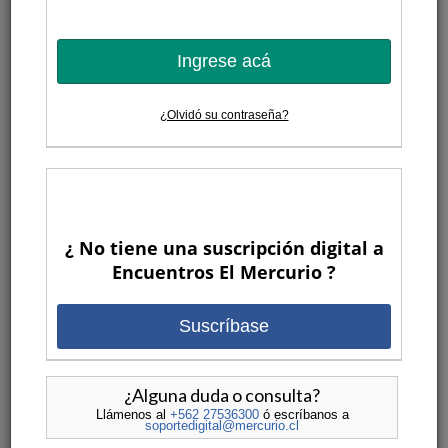
Ingrese acá
¿Olvidó su contraseña?
¿ No tiene una suscripción digital a
Encuentros El Mercurio ?
Suscríbase
¿Alguna duda o consulta?
Llámenos al
+562 27536300
ó escríbanos a
soportedigital@mercurio.cl