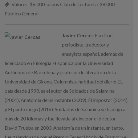
Valores: $6.000 socios Club de Lectores / $8.000
Público General
Javier Cercas
: Escritor,
periodista, traductor y
ensayista español, además de
licenciado en Filología Hispánica por la Universidad
Autónoma de Barcelona y profesor de literatura de la
Universidad de Girona. Columnista habitual del diario EL
país desde 1999, es el autor de Soldados de Salamina
(2001), Anatomía de un instante (2009), El impostor (2014)
y El punto ciego (2016). Soldados de Salamina se tradujo a
más de 20 idiomas y fue llevada al cine por el director
David Trueba en 2003. Anatomía de un instante, en tanto,
fue galardonada con el Premio Terenci Moix de Ensayo y el