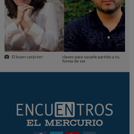
El buen carácter:
claves para sacarle partido a tu
forma de ser