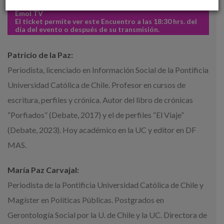
Miércoles 30 de agosto / 18:30 horas / Acceso sólo por
Emol TV
El ticket permite ver este Encuentro a las 18:30 hrs. del
día del evento o después de su transmisión.
Patricio de la Paz:
Periodista, licenciado en Información Social de la Pontificia
Universidad Católica de Chile. Profesor en cursos de
escritura, perfiles y crónica. Autor del libro de crónicas
“Porfiados” (Debate, 2017) y el de perfiles “El Viaje”
(Debate, 2023). Hoy académico en la UC y editor en DF
MAS.
María Paz Carvajal:
Periodista de la Pontificia Universidad Católica de Chile y
Magíster en Políticas Públicas. Postgrados en
Gerontología Social por la U. de Chile y la UC. Directora de