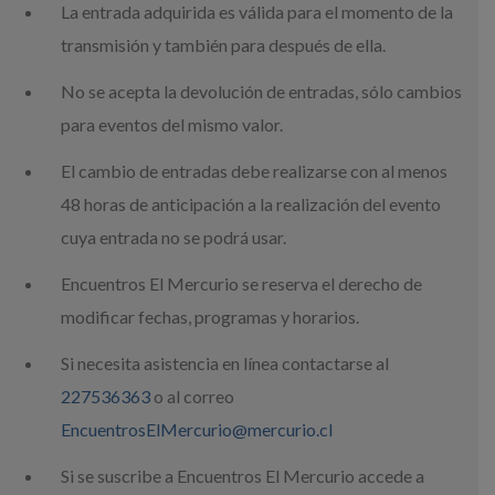
La entrada adquirida es válida para el momento de la
transmisión y también para después de ella.
No se acepta la devolución de entradas, sólo cambios
para eventos del mismo valor.
El cambio de entradas debe realizarse con al menos
48 horas de anticipación a la realización del evento
cuya entrada no se podrá usar.
Encuentros El Mercurio se reserva el derecho de
modificar fechas, programas y horarios.
Si necesita asistencia en línea contactarse al
227536363
o al correo
EncuentrosElMercurio@mercurio.cl
Si se suscribe a Encuentros El Mercurio accede a