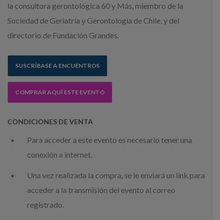
la consultora gerontológica 60 y Más, miembro de la
Sociedad de Geriatría y Gerontología de Chile, y del
directorio de Fundación Grandes.
SUSCRÍBASE A ENCUENTROS
COMPRAR AQUÍ ESTE EVENTO
CONDICIONES DE VENTA
Para acceder a este evento es necesario tener una
conexión a internet.
Una vez realizada la compra, se le enviará un link para
acceder a la transmisión del evento al correo
registrado.