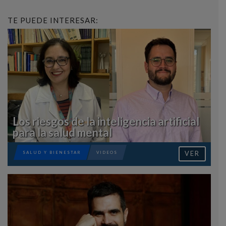
TE PUEDE INTERESAR:
Los riesgos de la inteligencia artificial
para la salud mental
VER
SALUD Y BIENESTAR
VIDEOS