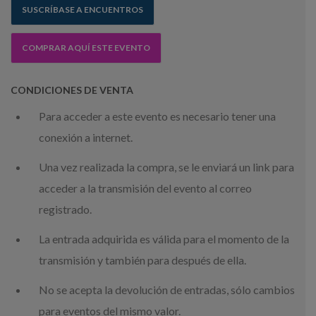
SUSCRÍBASE A ENCUENTROS
COMPRAR AQUÍ ESTE EVENTO
CONDICIONES DE VENTA
Para acceder a este evento es necesario tener una
conexión a internet.
Una vez realizada la compra, se le enviará un link para
acceder a la transmisión del evento al correo
registrado.
La entrada adquirida es válida para el momento de la
transmisión y también para después de ella.
No se acepta la devolución de entradas, sólo cambios
para eventos del mismo valor.