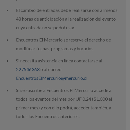
El cambio de entradas debe realizarse con al menos
48 horas de anticipación a la realización del evento
cuya entrada no se podrá usar.
Encuentros El Mercurio se reserva el derecho de
modificar fechas, programas y horarios.
Si necesita asistencia en línea contactarse al
227536363
o al correo
EncuentrosElMercurio@mercurio.cl
Si se suscribe a Encuentros El Mercurio accede a
todos los eventos del mes por UF 0,24 ($1.000 el
primer mes) y con ello podrá, acceder también, a
todos los Encuentros anteriores.