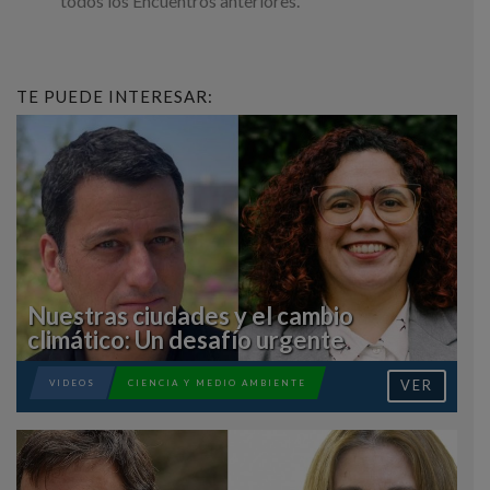
todos los Encuentros anteriores.
TE PUEDE INTERESAR:
Nuestras ciudades y el cambio
climático: Un desafío urgente
VER
VIDEOS
CIENCIA Y MEDIO AMBIENTE