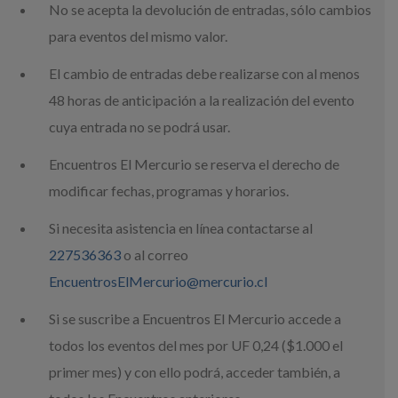
No se acepta la devolución de entradas, sólo cambios
para eventos del mismo valor.
El cambio de entradas debe realizarse con al menos
48 horas de anticipación a la realización del evento
cuya entrada no se podrá usar.
Encuentros El Mercurio se reserva el derecho de
modificar fechas, programas y horarios.
Si necesita asistencia en línea contactarse al
227536363
o al correo
EncuentrosElMercurio@mercurio.cl
Si se suscribe a Encuentros El Mercurio accede a
todos los eventos del mes por UF 0,24 ($1.000 el
primer mes) y con ello podrá, acceder también, a