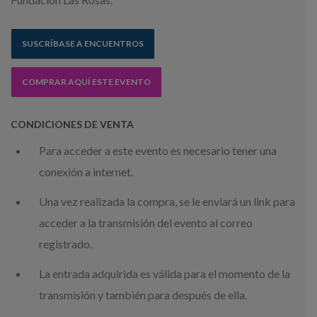
SUSCRÍBASE A ENCUENTROS
COMPRAR AQUÍ ESTE EVENTO
CONDICIONES DE VENTA
Para acceder a este evento es necesario tener una
conexión a internet.
Una vez realizada la compra, se le enviará un link para
acceder a la transmisión del evento al correo
registrado.
La entrada adquirida es válida para el momento de la
transmisión y también para después de ella.