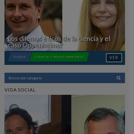
Los dilemas éticos de la ciencia y el
caso Oppenheimer
VER
VIDEOS
CIENCIA Y MEDIO AMBIENTE
VIDA SOCIAL