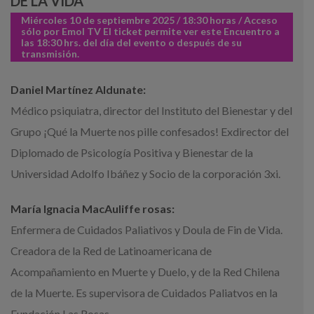
DE LA VIDA
Miércoles 10 de septiembre 2025 / 18:30 horas / Acceso
sólo por Emol TV El ticket permite ver este Encuentro a
las 18:30 hrs. del día del evento o después de su
transmisión.
Daniel Martínez Aldunate:
Médico psiquiatra, director del Instituto del Bienestar y del
Grupo ¡Qué la Muerte nos pille confesados! Exdirector del
Diplomado de Psicología Positiva y Bienestar de la
Universidad Adolfo Ibáñez y Socio de la corporación 3xi.
María Ignacia MacAuliffe rosas:
Enfermera de Cuidados Paliativos y Doula de Fin de Vida.
Creadora de la Red de Latinoamericana de
Acompañamiento en Muerte y Duelo, y de la Red Chilena
de la Muerte. Es supervisora de Cuidados Paliatvos en la
Fundación Las Rosas.