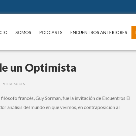
ICIO
SOMOS
PODCASTS
ENCUENTROS ANTERIORES
de un Optimista
VIDA SOCIAL
•
filósofo francés, Guy Sorman, fue la invitación de Encuentros El
dor análisis del mundo en que vivimos, en contraposición al