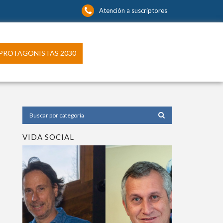
Atención a suscriptores
PROTAGONISTAS 2030
VIDA SOCIAL