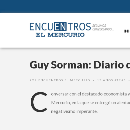
IN
Guy Sorman: Diario 
POR
ENCUENTROS EL MERCURIO
13 AÑOS ATRAS
•
C
onversar con el destacado economista y 
Mercurio, en la que se entregó un alenta
negativismo imperante.