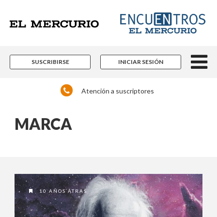
SUSCRIBIRSE
INICIAR SESIÓN
Atención a suscriptores
MARCA
10 AÑOS ATRAS