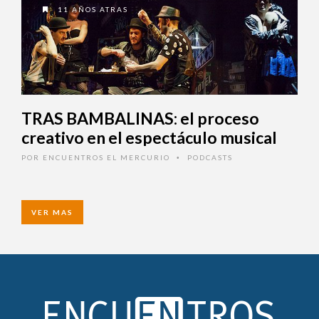
11 AÑOS ATRAS
TRAS BAMBALINAS: el proceso
creativo en el espectáculo musical
POR
ENCUENTROS EL MERCURIO
PODCASTS
•
VER MAS