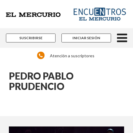
SUSCRIBIRSE
INICIAR SESIÓN
Atención a suscriptores
PEDRO PABLO
PRUDENCIO