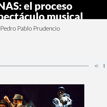
S: el proceso
spectáculo musical
Pedro Pablo Prudencio