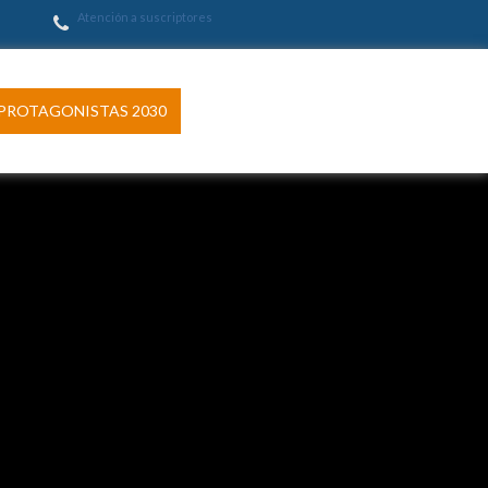
Atención a suscriptores
PROTAGONISTAS 2030