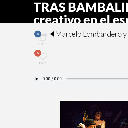
TRAS BAMBALINA
creativo en el e
Marcelo Lombardero y 
0
SHARE
0
LOVE