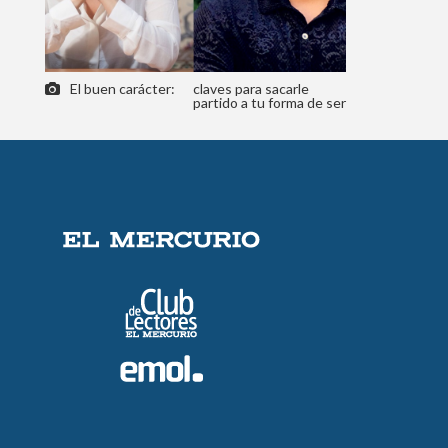
El buen carácter:
claves para sacarle
partido a tu forma de ser