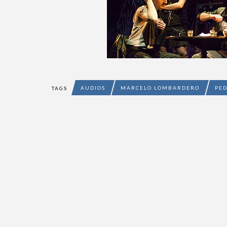
AUDIOS
MARCELO LOMBARDERO
PED
TAGS