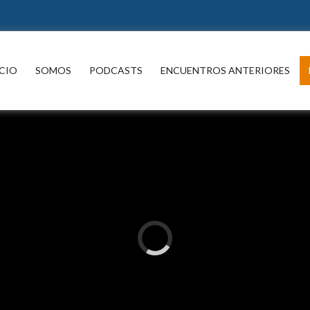
ICIO
SOMOS
PODCASTS
ENCUENTROS ANTERIORES