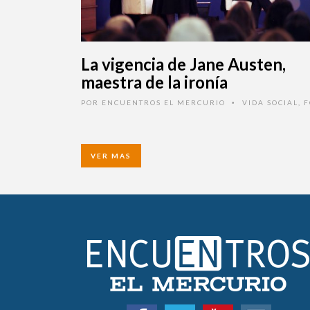
La vigencia de Jane Austen,
maestra de la ironía
POR
ENCUENTROS EL MERCURIO
VIDA SOCIAL
,
F
•
VER MAS