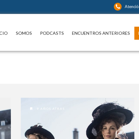
Atenció
ICIO
SOMOS
PODCASTS
ENCUENTROS ANTERIORES
9 AÑOS ATRAS