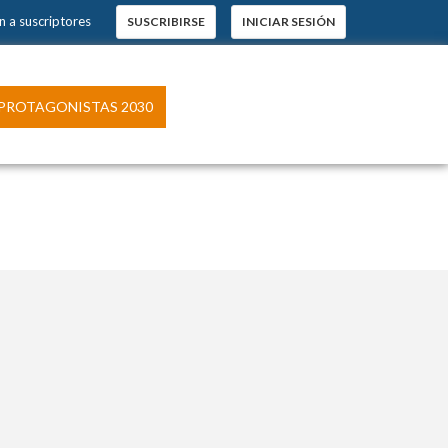
n a suscriptores
SUSCRIBIRSE
INICIAR SESIÓN
PROTAGONISTAS 2030