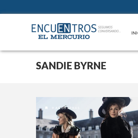
IN
SANDIE BYRNE
9 AÑOS ATRAS