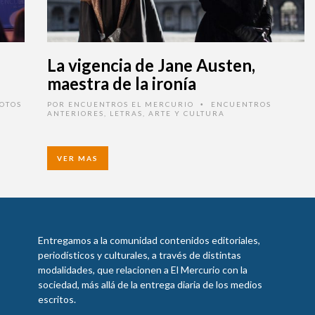
La vigencia de Jane Austen,
maestra de la ironía
OTOS
POR
ENCUENTROS EL MERCURIO
ENCUENTROS
•
ANTERIORES
,
LETRAS, ARTE Y CULTURA
VER MAS
Entregamos a la comunidad contenidos editoriales,
periodísticos y culturales, a través de distintas
modalidades, que relacionen a El Mercurio con la
sociedad, más allá de la entrega diaria de los medios
escritos.