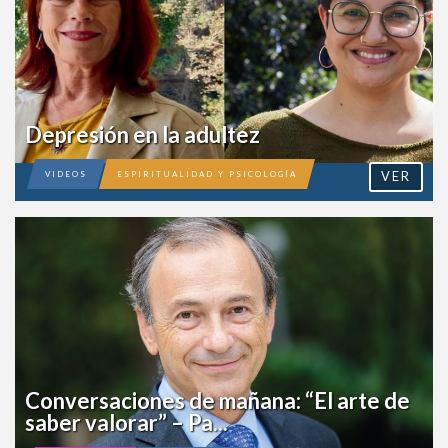
Depresión en la adultez
VER
VIDEOS
ESPIRITUALIDAD Y PSICOLOGÍA
Conversaciones de mañana: “El arte
de saber valorar” – Pa...