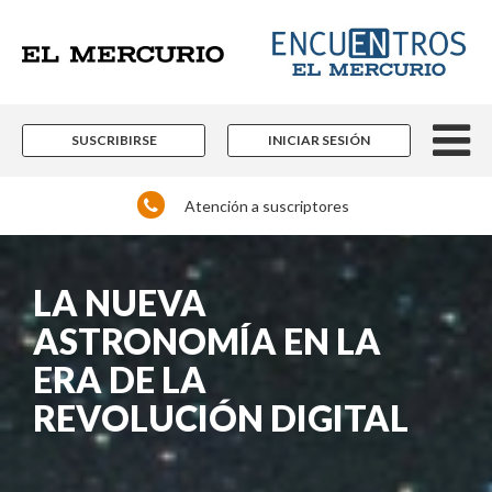
SUSCRIBIRSE
INICIAR SESIÓN
Atención a suscriptores
LA NUEVA
ASTRONOMÍA EN LA
ERA DE LA
REVOLUCIÓN DIGITAL