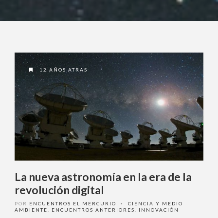
12 AÑOS ATRAS
La nueva astronomía en la era de la
revolución digital
POR
ENCUENTROS EL MERCURIO
CIENCIA Y MEDIO
•
AMBIENTE
,
ENCUENTROS ANTERIORES
,
INNOVACIÓN