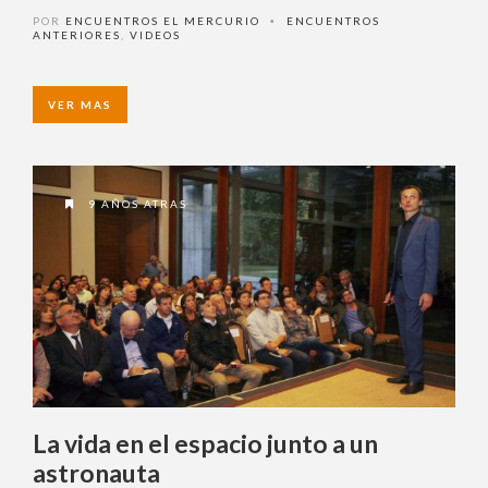
La vida en el espacio junto a un
astronauta
POR
ENCUENTROS EL MERCURIO
ENCUENTROS
•
ANTERIORES
,
VIDEOS
VER MAS
9 AÑOS ATRAS