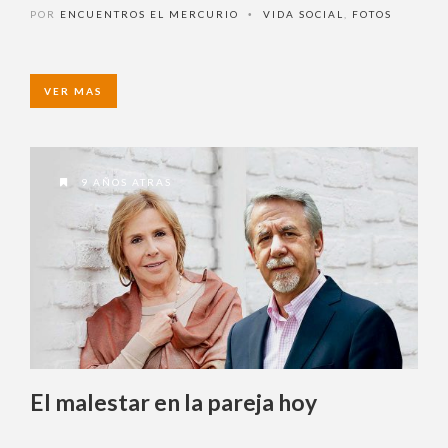
La vida en el espacio junto a un
astronauta
POR
ENCUENTROS EL MERCURIO
VIDA SOCIAL
,
FOTOS
•
VER MAS
9 AÑOS ATRAS