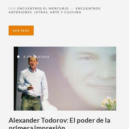
Un íntimo homenaje a Borges
POR
ENCUENTROS EL MERCURIO
ENCUENTROS
•
ANTERIORES
,
LETRAS, ARTE Y CULTURA
VER MAS
9 AÑOS ATRAS