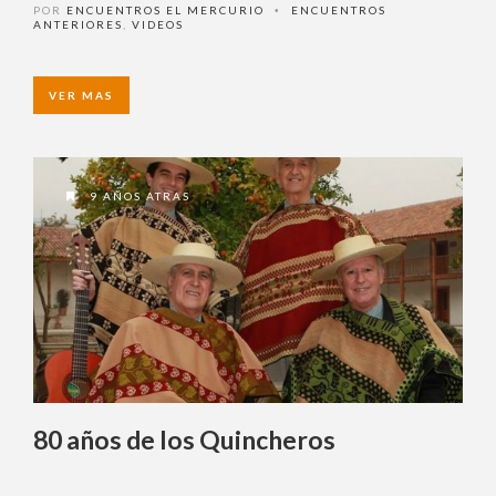
El malestar en la pareja hoy
POR
ENCUENTROS EL MERCURIO
ENCUENTROS
•
ANTERIORES
,
VIDEOS
VER MAS
9 AÑOS ATRAS