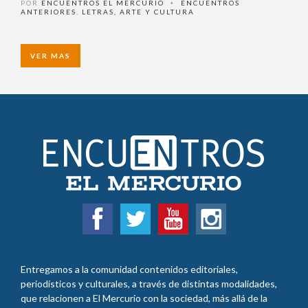
80 años de los Quincheros
POR
ENCUENTROS EL MERCURIO
ENCUENTROS
•
ANTERIORES
,
LETRAS, ARTE Y CULTURA
VER MAS