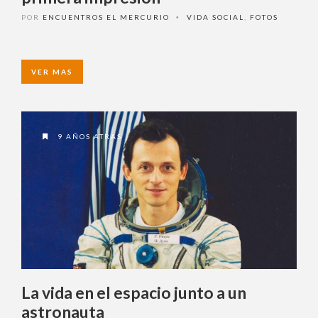
Alexander Todorov: El poder de la
primera impresión
POR
ENCUENTROS EL MERCURIO
VIDA SOCIAL
,
FOTOS
•
VER MAS
9 AÑOS ATRAS