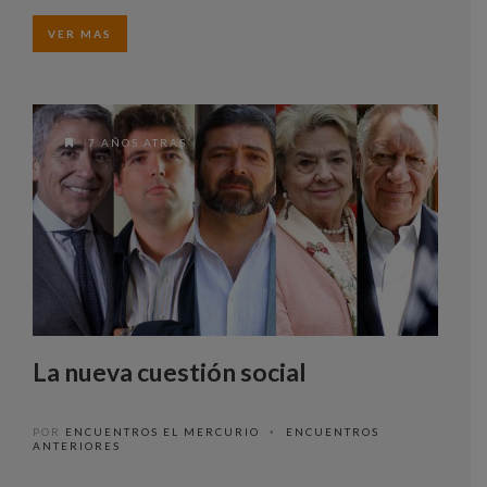
VER MAS
7 AÑOS ATRAS
La nueva cuestión social
POR
ENCUENTROS EL MERCURIO
ENCUENTROS
•
ANTERIORES