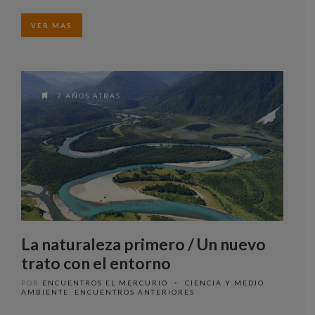
VER MAS
7 AÑOS ATRAS
La naturaleza primero / Un nuevo
trato con el entorno
POR
ENCUENTROS EL MERCURIO
CIENCIA Y MEDIO
•
AMBIENTE
,
ENCUENTROS ANTERIORES