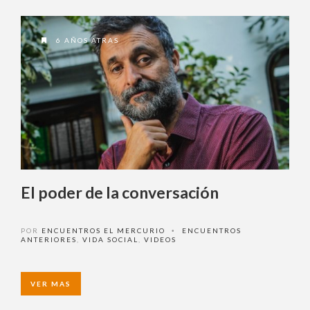
6 AÑOS ATRAS
El poder de la conversación
POR
ENCUENTROS EL MERCURIO
ENCUENTROS
•
ANTERIORES
,
VIDA SOCIAL
,
VIDEOS
VER MAS