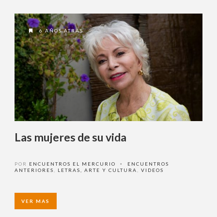
6 AÑOS ATRAS
Las mujeres de su vida
POR
ENCUENTROS EL MERCURIO
ENCUENTROS
•
ANTERIORES
,
LETRAS, ARTE Y CULTURA
,
VIDEOS
VER MAS