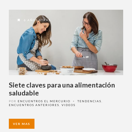
6 AÑOS ATRAS
Siete claves para una
alimentación saludable
POR
ENCUENTROS EL MERCURIO
TENDENCIAS
,
•
ENCUENTROS ANTERIORES
,
VIDEOS
VER MAS