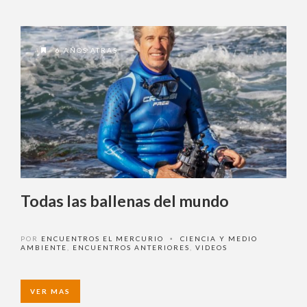
Ingrese acá
6 AÑOS ATRAS
¿Olvidó su contraseña?
¿ No tiene una suscripción digital a
Encuentros El Mercurio ?
Todas las ballenas del mundo
Suscríbase
POR
ENCUENTROS EL MERCURIO
CIENCIA Y MEDIO
•
AMBIENTE
,
ENCUENTROS ANTERIORES
,
VIDEOS
¿Alguna duda o consulta?
Llámenos al
+562 27536300
ó escríbanos a
soportedigital@mercurio.cl
VER MAS